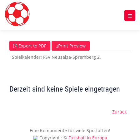
Export to PDF
Print Preview
Spielkalender: FSV Neusalza-Spremberg 2.
Derzeit sind keine Spiele eingetragen
Zurück
Eine Komponente für viele Sportarten!
Copyright : ©
Fussball in Europa