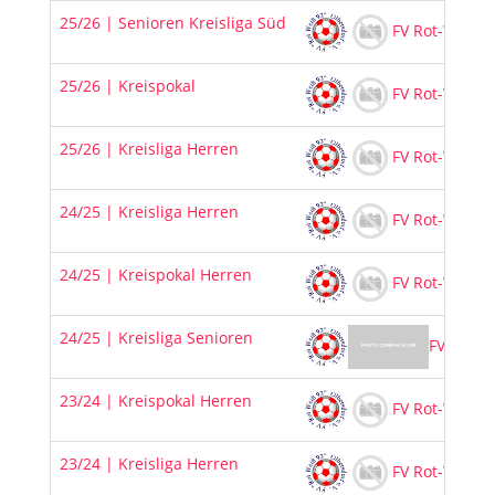
25/26 | Senioren Kreisliga Süd
FV Rot-Weiß 9
25/26 | Kreispokal
FV Rot-Weiß 9
25/26 | Kreisliga Herren
FV Rot-Weiß 9
24/25 | Kreisliga Herren
FV Rot-Weiß 9
24/25 | Kreispokal Herren
FV Rot-Weiß 9
24/25 | Kreisliga Senioren
FV Rot-W
23/24 | Kreispokal Herren
FV Rot-Weiß 9
23/24 | Kreisliga Herren
FV Rot-Weiß 9