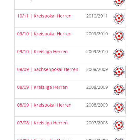
F
10/11 | Kreispokal Herren
2010/2011
F
09/10 | Kreispokal Herren
2009/2010
09/10 | Kreisliga Herren
2009/2010
08/09 | Sachsenpokal Herren
2008/2009
08/09 | Kreisliga Herren
2008/2009
08/09 | Kreispokal Herren
2008/2009
07/08 | Kreisliga Herren
2007/2008