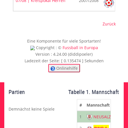
07/08 | Kreispokal Herren
2007/2008
Zurück
Eine Komponente für viele Sportarten!
Copyright : ©
Fussball in Europa
Version : 4.24.00 (diddipoeler)
Ladezeit der Seite: [ 0.135474 ] Sekunden
Onlinehilfe
Partien
Tabelle 1. Mannschaft
#
Mannschaft
Demnächst keine Spiele
1
NEUSALZ 2.